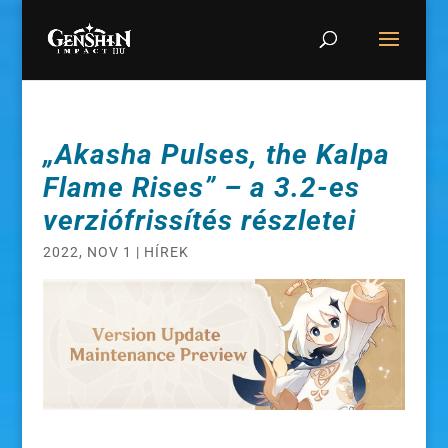
„Akasha Pulses, the Kalpa
Flame Rises” – a 3.2-es
verziófrissítés részletei
2022, NOV 1
|
HÍREK