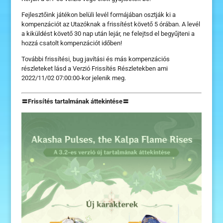
Fejlesztőink játékon belüli levél formájában osztják ki a
kompenzációt az Utazóknak a frissítést követő 5 órában. A levél
a kiküldést követő 30 nap után lejár, ne felejtsd el begyűjteni a
hozzá csatolt kompenzációt időben!
További frissítési, bug javítási és más kompenzációs
részleteket lásd a Verzió Frissítés Részletekben ami
2022/11/02 07:00:00-kor
jelenik meg.
〓Frissítés tartalmának áttekintése〓