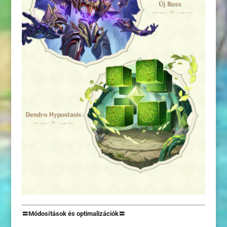
〓Módosítások és optimalizációk〓