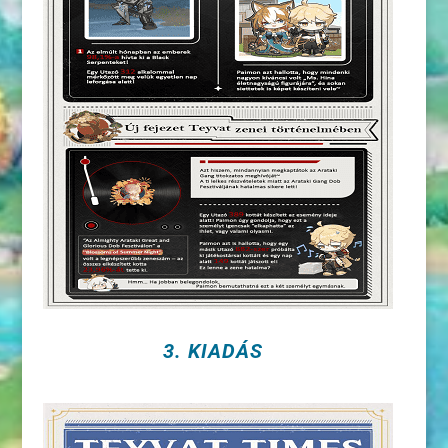
3. KIADÁS