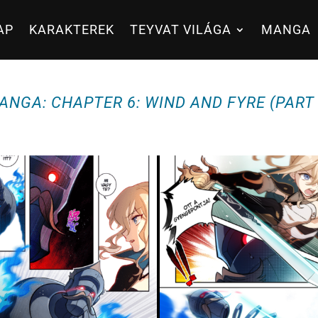
AP
KARAKTEREK
TEYVAT VILÁGA
MANGA
ANGA: CHAPTER 6: WIND AND FYRE (PART 