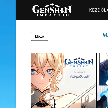
KEZDŐL
M
Előző