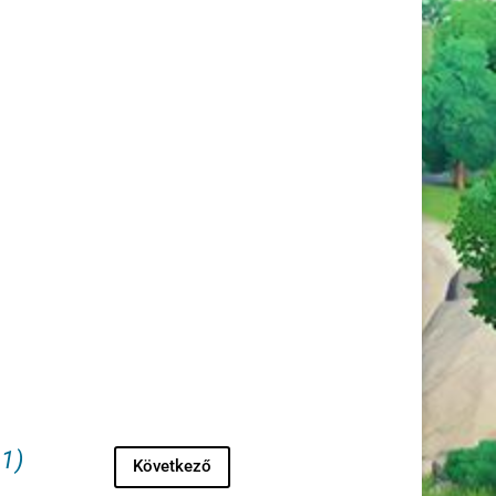
1)
Következő