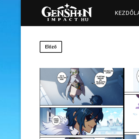
KEZDŐL
Előző