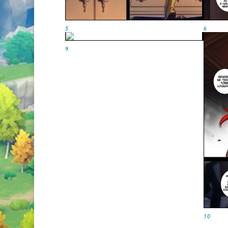
5
6
9
10