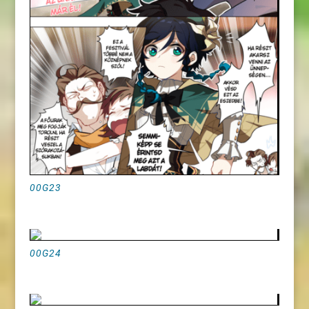
00G23
00G24