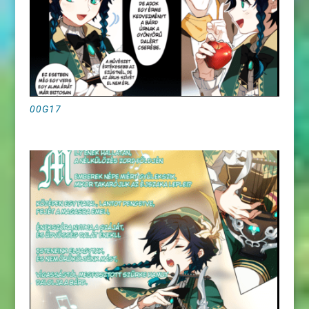
00G17