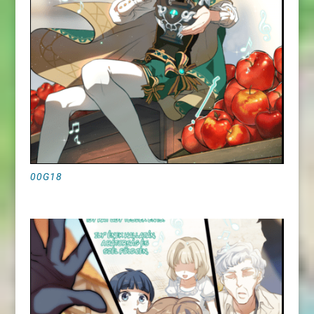
00G18