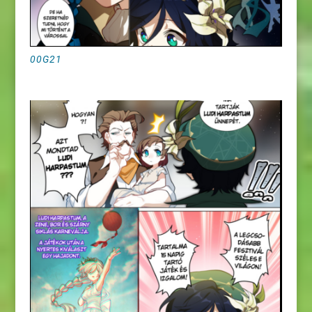
00G21