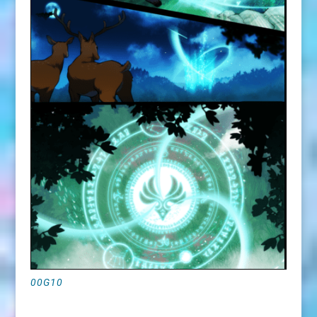
00G10