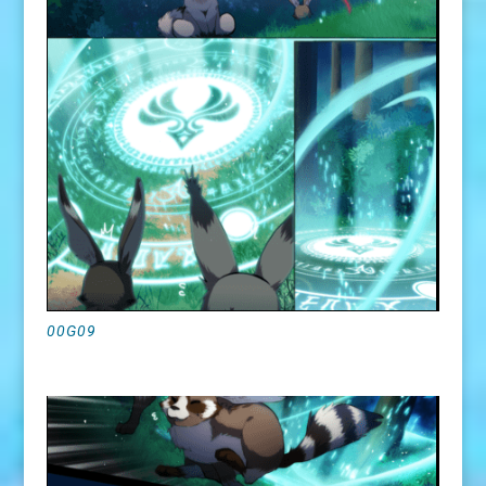
00G09