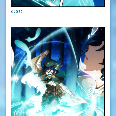
00G11