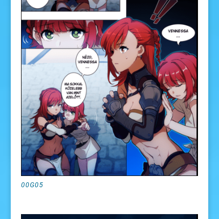
00G05