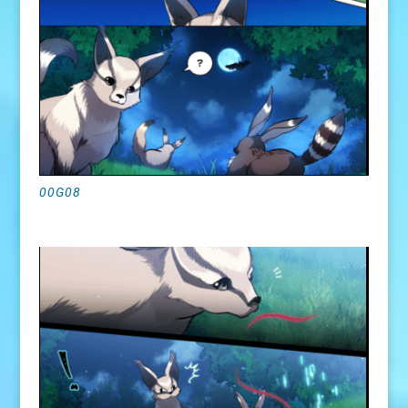
00G08