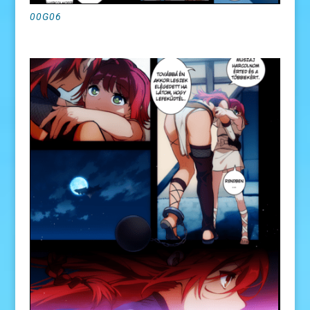
00G06