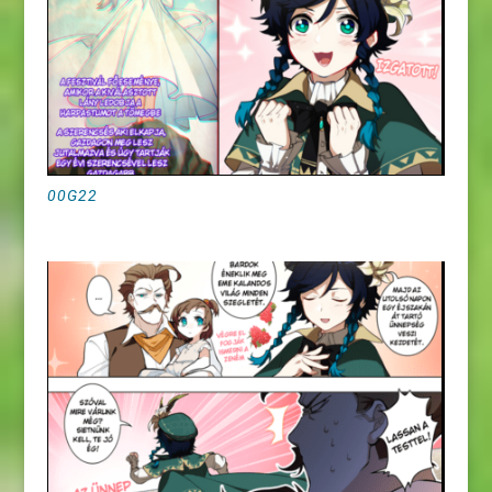
00G22