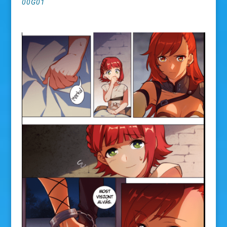
00G01