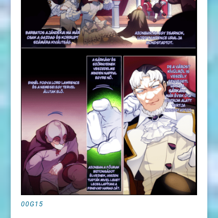
00G15