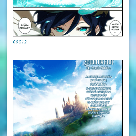
00G12