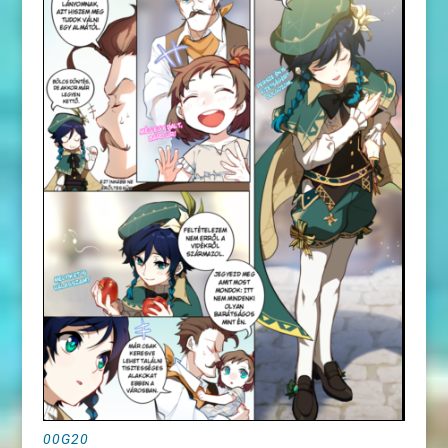
00G20