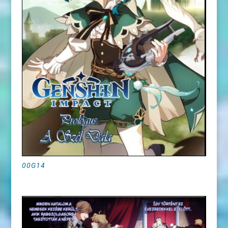
00G14