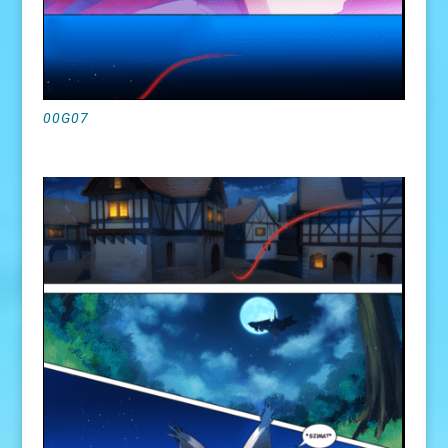
00G07