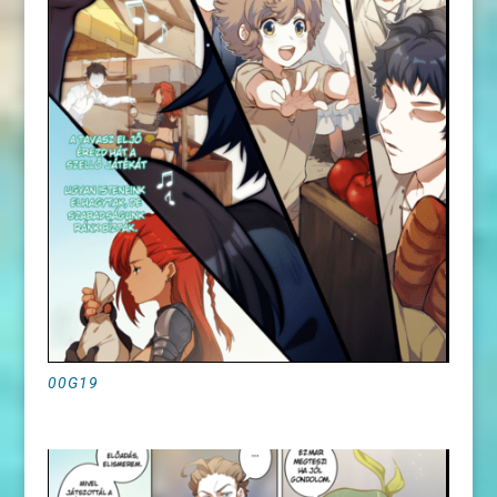
00G19