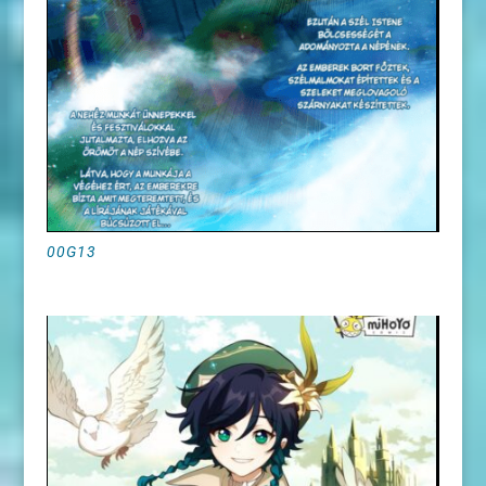
00G13