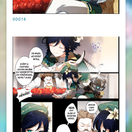
00G16