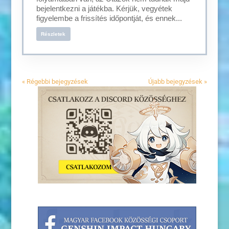
bejelentkezni a játékba. Kérjük, vegyétek
figyelembe a frissítés időpontját, és ennek...
Részletek
« Régebbi bejegyzések
Újabb bejegyzések »