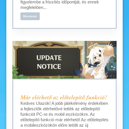
figyelembe a frissítés időpontját, és ennek
megfelelően...
Részletek
Már elérhető az előtelepítő funkció!
Kedves Utazók! A jobb játékélmény érdekében
a fejlesztők elérhetővé tették az előtelepítő
funkciót PC-re és mobil eszközökre. Az
előtelepítő funkció már elérhető! Az előtelepítés
a mobileszközökön előre letölti az új