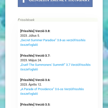
Frissítések
[Frissítés] Verzió 3.8:
2023. Július 5.
„Secret Summer Paradise” 3.8-as verziófrissítés
összefoglaló
[Frissítés] Verzió 3.7:
2023. Május 24.
„Duel! The Summoners' Summit!” 3.7 Verziófrissítés
összefoglaló
[Frissítés] Verzió 3.6:
2023. Április 12.
„A Parade of Providence” 3.6-os Verziófrissítés
összefoglaló
[Frissítés] Verzió 3.5: