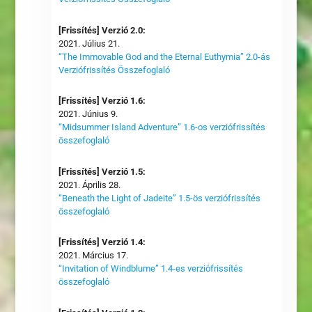
[Frissítés] Verzió 2.0:
2021. Július 21.
“The Immovable God and the Eternal Euthymia” 2.0-ás
Verziófrissítés Összefoglaló
[Frissítés] Verzió 1.6:
2021. Június 9.
“Midsummer Island Adventure” 1.6-os verziófrissítés
összefoglaló
[Frissítés] Verzió 1.5:
2021. Április 28.
“Beneath the Light of Jadeite” 1.5-ös verziófrissítés
összefoglaló
[Frissítés] Verzió 1.4:
2021. Március 17.
“Invitation of Windblume” 1.4-es verziófrissítés
összefoglaló