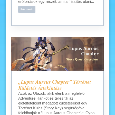
erőforrások egy részét, ami a frissítés utáni...
Részletek
„Lupus Aureus Chapter” Történet
Küldetés Áttekintése
Azok az Utazók, akik elérik a megfelelő
Adventure Rankot és teljesítik az
előfeltételként megadott küldetéseket egy
Történet Kulcs (Story Key) segítségével
feloldhatják a “Lupus Aureus Chapter”-t, Cyno