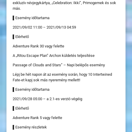
exkluzív névjegykártya, „Celebration: Ikki”, Primogemek és sok
más.
▌Esemény időtartama
2021/09/02 11:00 – 2021/09/13 04:59
▌Elérhető
Adventure Rank 30 vagy felette
A „Ritou Escape Plan” Archon küldetés teljesítése
Passage of Clouds and Stars” – Napi belépős esemény
Lépj be hét napon át az esemény során, hogy 10 Intertwined
Fate-et kapj sok más nyeremény mellett!
▌Esemény időtartama
2021/09/28 05:00 – a 2.1-es verzió végéig
▌Elérhető
Adventure Rank 5 vagy felette
▌Esemény részletek