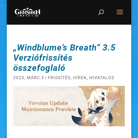
„Windblume’s Breath” 3.5
Verziófrissítés
összefoglaló
2023, MÁRC 3
|
FRISSÍTÉS
,
HÍREK
,
HIVATALOS