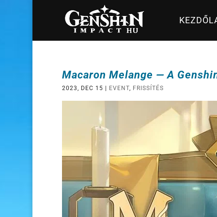
KEZDŐL
Macaron Melange — A Genshin 
2023, DEC 15
|
EVENT
,
FRISSÍTÉS