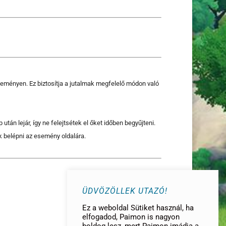
seményen. Ez biztosítja a jutalmak megfelelő módon való
tán lejár, így ne felejtsétek el őket időben begyűjteni.
k belépni az esemény oldalára.
ÜDVÖZÖLLEK UTAZÓ!
Ez a weboldal Sütiket használ, ha
elfogadod, Paimon is nagyon