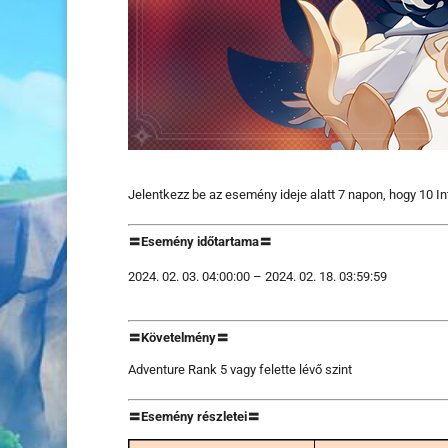
Jelentkezz be az esemény ideje alatt 7 napon, hogy 10 In
〓Esemény időtartama〓
02. 03. 04:00:00 – 2024. 02. 18. 03:59:59
〓Követelmény〓
Adventure Rank 5 vagy felette lévő szint
〓Esemény részletei〓