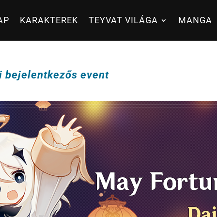
AP
KARAKTEREK
TEYVAT VILÁGA
MANGA
i bejelentkezős event