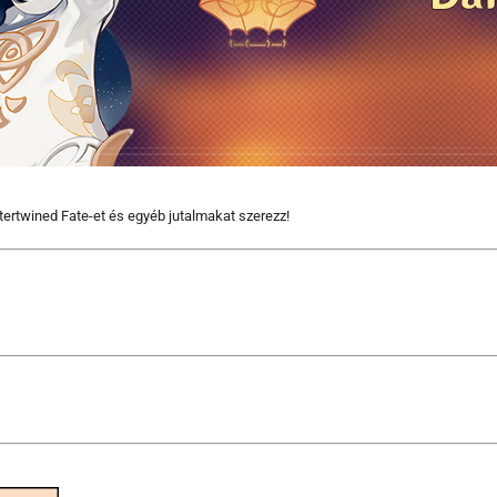
tertwined Fate-et és egyéb jutalmakat szerezz!