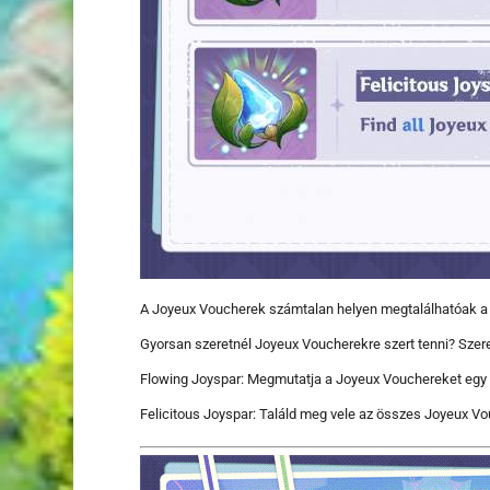
A Joyeux Voucherek számtalan helyen megtalálhatóak a V
Gyorsan szeretnél Joyeux Voucherekre szert tenni? Sze
Flowing Joyspar: Megmutatja a Joyeux Vouchereket egy a
Felicitous Joyspar: Találd meg vele az összes Joyeux Vo