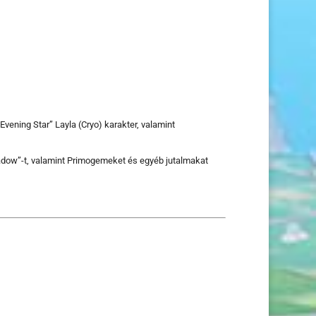
vening Star” Layla (Cryo) karakter, valamint
hadow”-t, valamint Primogemeket és egyéb jutalmakat