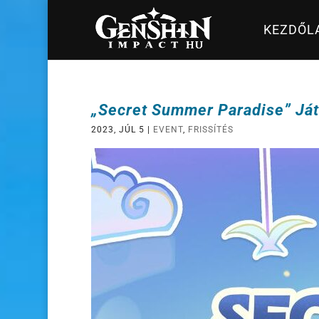
KEZDŐL
„Secret Summer Paradise” Já
2023, JÚL 5
|
EVENT
,
FRISSÍTÉS