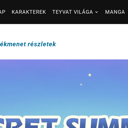
AP
KARAKTEREK
TEYVAT VILÁGA
MANGA
tékmenet részletek