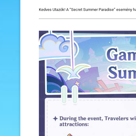
Kedves Utazók! A “Secret Summer Paradise” esemény ham