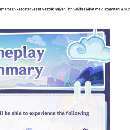
arosan kezdetét veszi! Nézzük milyen látnivalókra lehet majd számítani a S