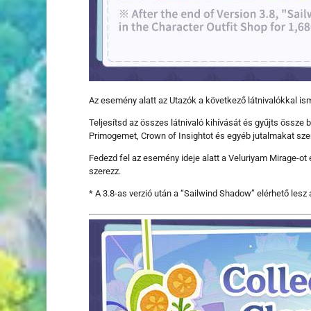
Az esemény alatt az Utazók a következő látnivalókkal 
Teljesítsd az összes látnivaló kihívását és gyűjts össze
Primogemet, Crown of Insightot és egyéb jutalmakat sze
Fedezd fel az esemény ideje alatt a Veluriyam Mirage-ot
szerezz.
* A 3.8-as verzió után a “Sailwind Shadow” elérhető lesz