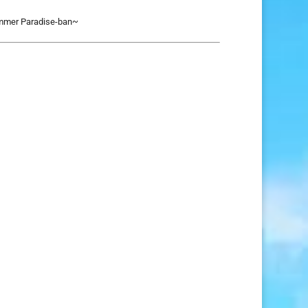
ummer Paradise-ban~