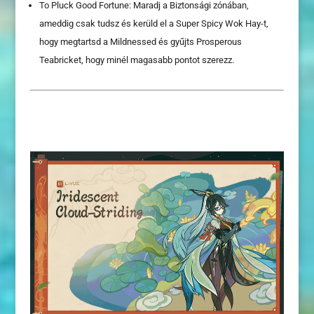
To Pluck Good Fortune: Maradj a Biztonsági zónában,
ameddig csak tudsz és kerüld el a Super Spicy Wok Hay-t,
hogy megtartsd a Mildnessed és gyűjts Prosperous
Teabricket, hogy minél magasabb pontot szerezz.