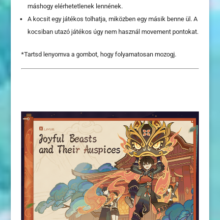
máshogy elérhetetlenek lennének.
A kocsit egy játékos tolhatja, miközben egy másik benne ül. A
kocsiban utazó játékos úgy nem használ movement pontokat.
*Tartsd lenyomva a gombot, hogy folyamatosan mozogj.