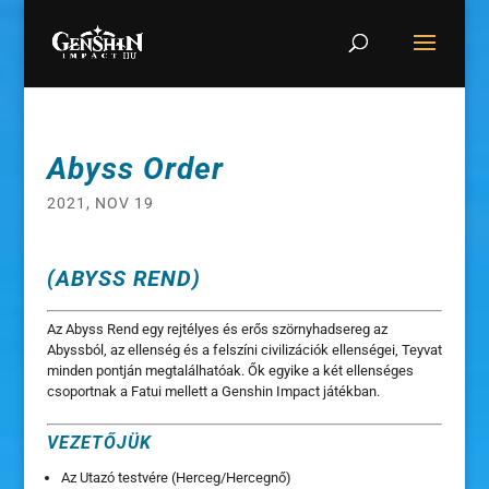
Abyss Order
2021, NOV 19
(ABYSS REND)
Az Abyss Rend egy rejtélyes és erős szörnyhadsereg az
Abyssból, az ellenség és a felszíni civilizációk ellenségei, Teyvat
minden pontján megtalálhatóak. Ők egyike a két ellenséges
csoportnak a Fatui mellett a Genshin Impact játékban.
VEZETŐJÜK
Az Utazó testvére (Herceg/Hercegnő)