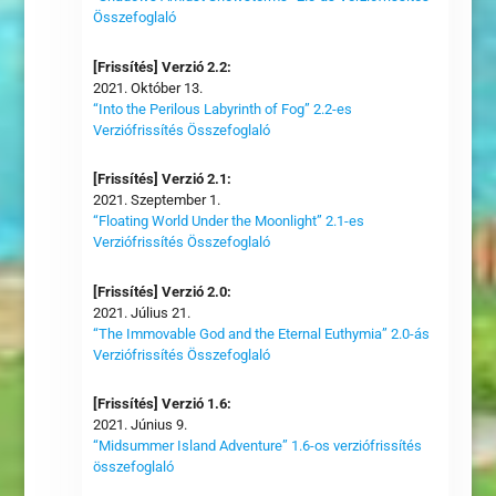
Összefoglaló
[Frissítés] Verzió 2.2:
2021. Október 13.
“Into the Perilous Labyrinth of Fog” 2.2-es
Verziófrissítés Összefoglaló
[Frissítés] Verzió 2.1:
2021. Szeptember 1.
“Floating World Under the Moonlight” 2.1-es
Verziófrissítés Összefoglaló
[Frissítés] Verzió 2.0:
2021. Július 21.
“The Immovable God and the Eternal Euthymia” 2.0-ás
Verziófrissítés Összefoglaló
[Frissítés] Verzió 1.6:
2021. Június 9.
“Midsummer Island Adventure” 1.6-os verziófrissítés
összefoglaló