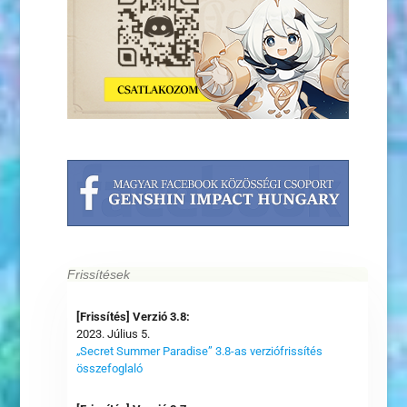
Frissítések
[Frissítés] Verzió 3.8:
2023. Július 5.
„Secret Summer Paradise” 3.8-as verziófrissítés
összefoglaló