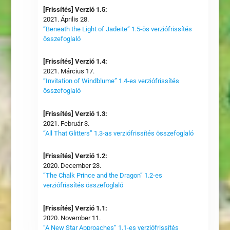
[Frissítés] Verzió 1.5:
2021. Április 28.
“Beneath the Light of Jadeite” 1.5-ös verziófrissítés
összefoglaló
[Frissítés] Verzió 1.4:
2021. Március 17.
“Invitation of Windblume” 1.4-es verziófrissítés
összefoglaló
[Frissítés] Verzió 1.3:
2021. Február 3.
“All That Glitters” 1.3-as verziófrissítés összefoglaló
[Frissítés] Verzió 1.2:
2020. December 23.
“The Chalk Prince and the Dragon” 1.2-es
verziófrissítés összefoglaló
[Frissítés] Verzió 1.1:
2020. November 11.
“A New Star Approaches” 1.1-es verziófrissítés