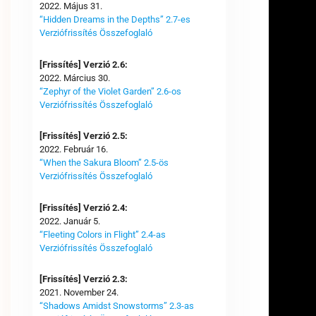
2022. Május 31.
“Hidden Dreams in the Depths” 2.7-es
Verziófrissítés Összefoglaló
[Frissítés] Verzió 2.6:
2022. Március 30.
“Zephyr of the Violet Garden” 2.6-os
Verziófrissítés Összefoglaló
[Frissítés] Verzió 2.5:
2022. Február 16.
“When the Sakura Bloom” 2.5-ös
Verziófrissítés Összefoglaló
[Frissítés] Verzió 2.4:
2022. Január 5.
“Fleeting Colors in Flight” 2.4-as
Verziófrissítés Összefoglaló
[Frissítés] Verzió 2.3:
2021. November 24.
“Shadows Amidst Snowstorms” 2.3-as