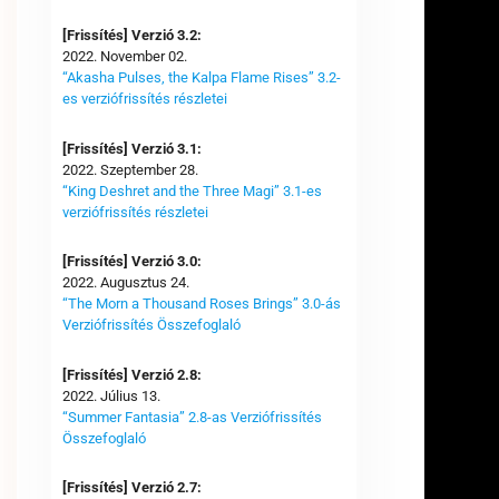
[Frissítés] Verzió 3.2:
2022. November 02.
“Akasha Pulses, the Kalpa Flame Rises” 3.2-
es verziófrissítés részletei
[Frissítés] Verzió 3.1:
2022. Szeptember 28.
“King Deshret and the Three Magi” 3.1-es
verziófrissítés részletei
[Frissítés] Verzió 3.0:
2022. Augusztus 24.
“The Morn a Thousand Roses Brings” 3.0-ás
Verziófrissítés Összefoglaló
[Frissítés] Verzió 2.8:
2022. Július 13.
“Summer Fantasia” 2.8-as Verziófrissítés
Összefoglaló
[Frissítés] Verzió 2.7: