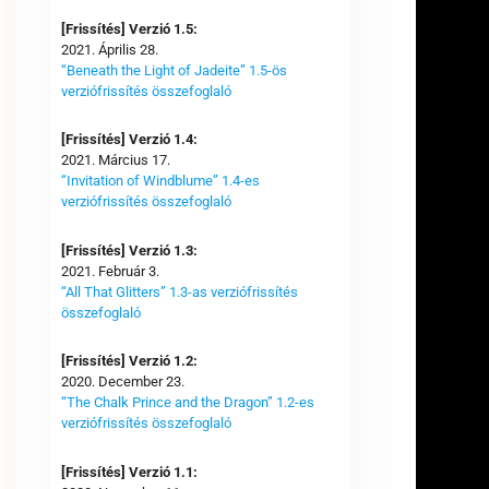
[Frissítés] Verzió 1.5:
2021. Április 28.
“Beneath the Light of Jadeite” 1.5-ös
verziófrissítés összefoglaló
[Frissítés] Verzió 1.4:
2021. Március 17.
“Invitation of Windblume” 1.4-es
verziófrissítés összefoglaló
[Frissítés] Verzió 1.3:
2021. Február 3.
“All That Glitters” 1.3-as verziófrissítés
összefoglaló
[Frissítés] Verzió 1.2:
2020. December 23.
“The Chalk Prince and the Dragon” 1.2-es
verziófrissítés összefoglaló
[Frissítés] Verzió 1.1: