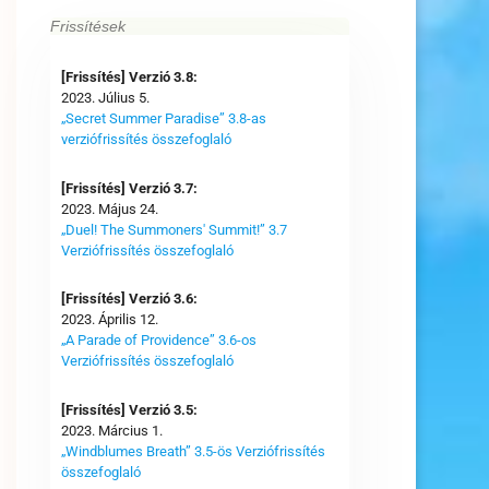
Frissítések
[Frissítés] Verzió 3.8:
2023. Július 5.
„Secret Summer Paradise” 3.8-as
verziófrissítés összefoglaló
[Frissítés] Verzió 3.7:
2023. Május 24.
„Duel! The Summoners' Summit!” 3.7
Verziófrissítés összefoglaló
[Frissítés] Verzió 3.6:
2023. Április 12.
„A Parade of Providence” 3.6-os
Verziófrissítés összefoglaló
[Frissítés] Verzió 3.5:
2023. Március 1.
„Windblumes Breath” 3.5-ös Verziófrissítés
összefoglaló