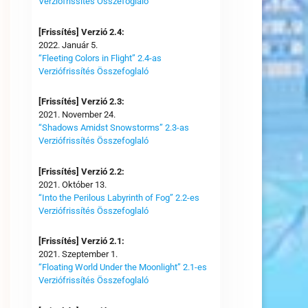
Verziófrissítés Összefoglaló
[Frissítés] Verzió 2.4:
2022. Január 5.
“Fleeting Colors in Flight” 2.4-as
Verziófrissítés Összefoglaló
[Frissítés] Verzió 2.3:
2021. November 24.
“Shadows Amidst Snowstorms” 2.3-as
Verziófrissítés Összefoglaló
[Frissítés] Verzió 2.2:
2021. Október 13.
“Into the Perilous Labyrinth of Fog” 2.2-es
Verziófrissítés Összefoglaló
[Frissítés] Verzió 2.1:
2021. Szeptember 1.
“Floating World Under the Moonlight” 2.1-es
Verziófrissítés Összefoglaló