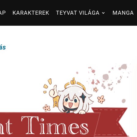
AP
KARAKTEREK
TEYVAT VILÁGA
MANGA
ás