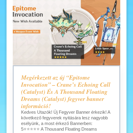
Megérkezett az új “Epitome
Invocation” – Crane’s Echoing Call
(Catalyst) És A Thousand Floating
Dreams (Catalyst) fegyver banner
információ!
Kedves Utazók! Új Fegyver Banner érkezik! A
következő fegyverek nyitására lesz nagyobb
esélyünk, a most érkező Bannerben:
5⭐⭐⭐⭐⭐ A Thousand Floating Dreams