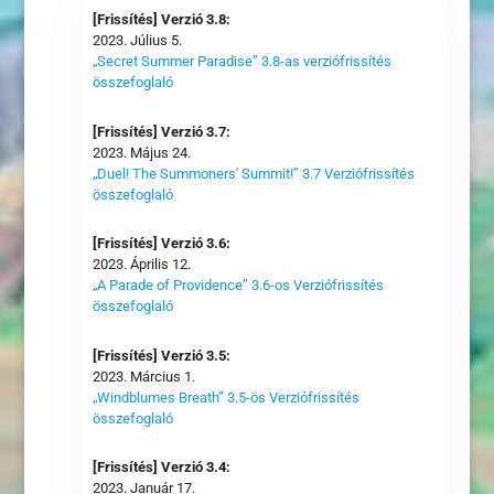
[Frissítés] Verzió 3.8:
2023. Július 5.
„Secret Summer Paradise” 3.8-as verziófrissítés
összefoglaló
[Frissítés] Verzió 3.7:
2023. Május 24.
„Duel! The Summoners' Summit!” 3.7 Verziófrissítés
összefoglaló
[Frissítés] Verzió 3.6:
2023. Április 12.
„A Parade of Providence” 3.6-os Verziófrissítés
összefoglaló
[Frissítés] Verzió 3.5:
2023. Március 1.
„Windblumes Breath” 3.5-ös Verziófrissítés
összefoglaló
[Frissítés] Verzió 3.4:
2023. Január 17.