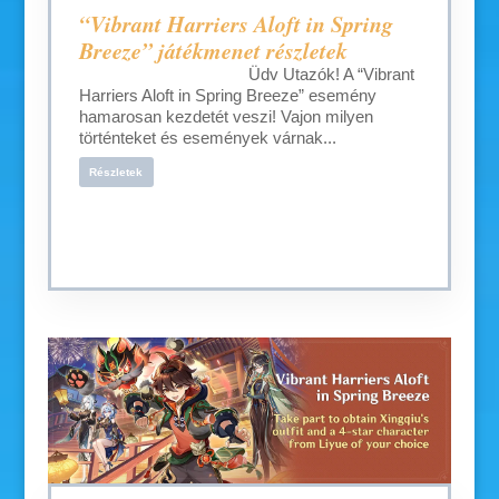
“Vibrant Harriers Aloft in Spring
Breeze” játékmenet részletek
Üdv Utazók! A “Vibrant
Harriers Aloft in Spring Breeze” esemény
hamarosan kezdetét veszi! Vajon milyen
történteket és események várnak...
Részletek