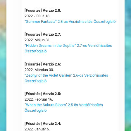
[Frissítés] Verzió 2.8:
2022. Július 13.
“Summer Fantasia” 2.8-as Verziófrissítés Összefoglaló
[Frissítés] Verzió 2.7:
2022. Május 31.
“Hidden Dreams in the Depths” 2.7-es Verziófrissítés
Összefoglaló
[Frissítés] Verzió 2.6:
2022. Március 30.
“Zephyr of the Violet Garden” 2.6-os Verziófrissítés
Összefoglaló
[Frissítés] Verzió 2.5:
2022. Február 16.
“When the Sakura Bloom” 2.5-ös Verziófrissítés
Összefoglaló
[Frissítés] Verzió 2.4:
2022. Január 5.