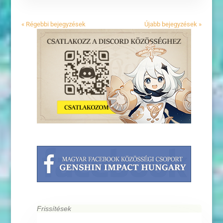
« Régebbi bejegyzések
Újabb bejegyzések »
Frissítések