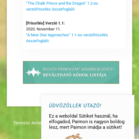
“The Chalk Prince and the Dragon” 1.2-es
verziófrissítés összefoglaló
[Frissítés] Verzió 1.1:
2020. November 11.
“A New Star Approaches” 1.1-es verziófrissítés
összefoglaló
ÜDVÖZÖLLEK UTAZÓ!
Ez a weboldal Sütiket használ, ha
elfogadod, Paimon is nagyon boldog
Tervezte:
AnheL
|
lesz, mert Paimon imádja a sütiket!